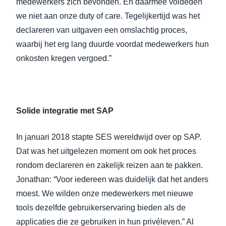
medewerkers zich bevonden. En daarmee voldeden
we niet aan onze duty of care. Tegelijkertijd was het
declareren van uitgaven een omslachtig proces,
waarbij het erg lang duurde voordat medewerkers hun
onkosten kregen vergoed.”
Solide integratie met SAP
In januari 2018 stapte SES wereldwijd over op SAP.
Dat was het uitgelezen moment om ook het proces
rondom declareren en zakelijk reizen aan te pakken.
Jonathan: “Voor iedereen was duidelijk dat het anders
moest. We wilden onze medewerkers met nieuwe
tools dezelfde gebruikerservaring bieden als de
applicaties die ze gebruiken in hun privéleven.” Al