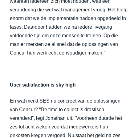
waaraan iedereen zich moet houden, was een
verandering die wel wat management vroeg. Het hielp
enorm dat we de implementatie hadden opgedeeld in
fases. Daardoor hadden we na iedere livegang
voldoende tijd om onze mensen te trainen. Op die
manier merkten ze al snel dat de oplossingen van
Concur hun werk echt eenvoudiger maken.”
User satisfaction
is sky high
En wat merkt SES nu concreet van de oplossingen
van Concur? “De time to collect is drastisch
veranderd”, legt Jonathan uit. “Voorheen duurde het
zes tot acht weken voordat medewerkers hun
onkosten kregen vergoed. Nu staat het geld na zes